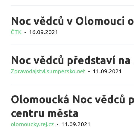
Noc vědců v Olomouci ot
ČTK
-
16.09.2021
Noc vědců představí na
Zpravodajstvi.sumpersko.net
-
11.09.2021
Olomoucká Noc vědců př
centru města
olomoucky.rej.cz
-
11.09.2021