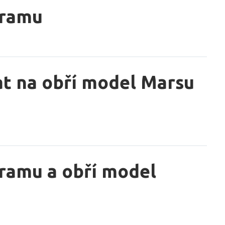
gramu
vat na obří model Marsu
ramu a obří model