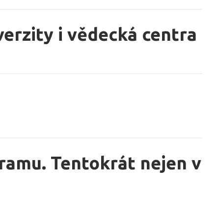
erzity i vědecká centra
ramu. Tentokrát nejen v