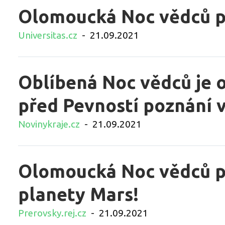
Olomoucká Noc vědců p
Universitas.cz
-
21.09.2021
Oblíbená Noc vědců je o
před Pevností poznání 
Novinykraje.cz
-
21.09.2021
Olomoucká Noc vědců př
planety Mars!
Prerovsky.rej.cz
-
21.09.2021