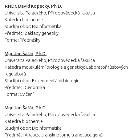
RNDr. David Kopecky, Ph.D.
Univerzita Palackého, Přírodovědecká fakulta
Katedra biochemie
Studijní obor: Bioinformatika
Předmět: Základy genetiky
Forma: Přednášky
Mgr. Jan Šafář, Ph.D.
Univerzita Palackého, Přírodovědecká fakulta
​Katedra molekulární biologie a genetiky; Laboratoř růstových
regulátorů
Studijní obor: Experimentální biologie
Předmět: Genomika
Forma: Cvičení
Mgr. Jan Šafář, Ph.D.
Univerzita Palackého, Přírodovědecká fakulta
​Katedra biochemie
Studijní obor: Bioinformatika
Předmět: Analýza transkriptomu a anotace genů