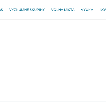
ÁS
VÝZKUMNÉ SKUPINY
VOLNÁ MÍSTA
VÝUKA
NO