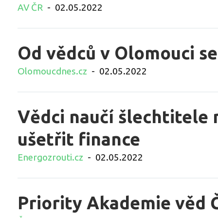
AV ČR
-
02.05.2022
Od vědců v Olomouci se š
Olomoucdnes.cz
-
02.05.2022
Vědci naučí šlechtitele 
ušetřit finance
Energozrouti.cz
-
02.05.2022
Priority Akademie věd 