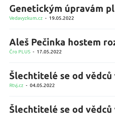
Genetickým úpravám plod
Vedavyzkum.cz
-
19.05.2022
Aleš Pečinka hostem ro
Čro PLUS
-
17.05.2022
Šlechtitelé se od vědců 
Rtvj.cz
-
04.05.2022
Šlechtitelé se od vědců 