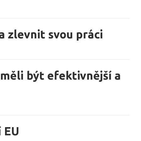
a zlevnit svou práci
měli být efektivnější a
í EU